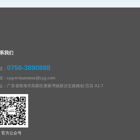
系我们
0756-3890888
话：
：cyg-m-business@cyg.com
址：广东省珠海市高新区唐家湾镇新沙五路格创·芯谷 A1-7
官方公众号