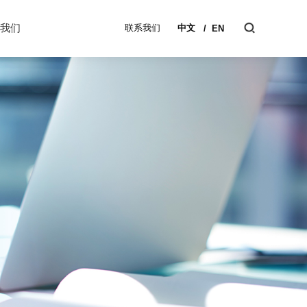
入我们
联系我们
中文
EN
/