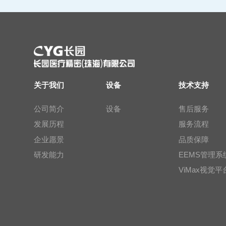
关于我们
设备
技术支持
公司简介
设备
售后服务
发展历程
服务流程
企业愿景
品质保障
研发能力
EEMS管理系
ViMax视觉平