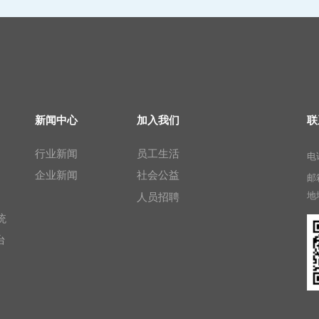
新闻中心
加入我们
联
行业新闻
员工生活
电
企业新闻
社会公益
邮箱
地
人员招聘
统
台