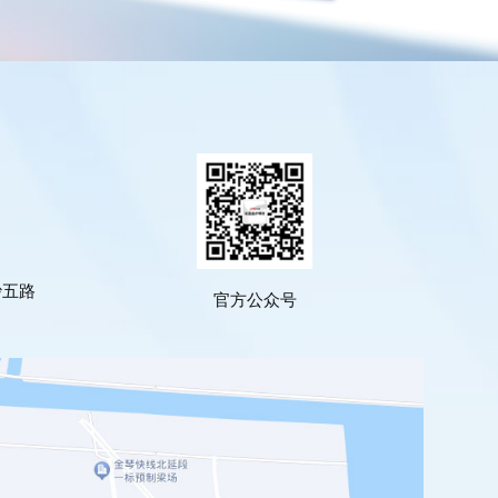
沙五路
官方公众号